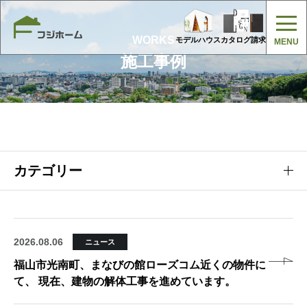
WORKS
モデルハウス
カタログ請求
施工事例
カテゴリー
2026.08.06
ニュース
福山市光南町、まなびの館ローズコム近くの物件に
て、 現在、建物の解体工事を進めています。