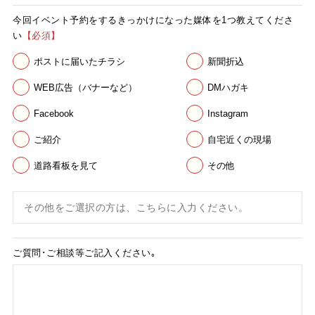
今回イベント予約をする
きっかけになった
媒体を1つ
教えてくださ
い
【必須】
ポストに届いたチラシ
新聞折込
WEB広告（バナーなど）
DMハガキ
Facebook
Instagram
ご紹介
自宅近くの現場
道路看板を見て
その他
ご質問･ご相談等
ご記入ください｡