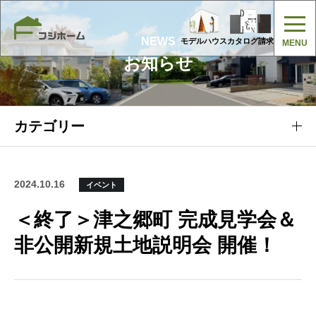
NEWS
モデルハウス
カタログ請求
お知らせ
カテゴリー
2024.10.16
イベント
＜終了＞津之郷町 完成見学会＆
非公開新規土地説明会 開催！