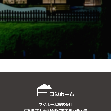
フジホーム株式会社
広島県福山市多治米町五丁目27番23号