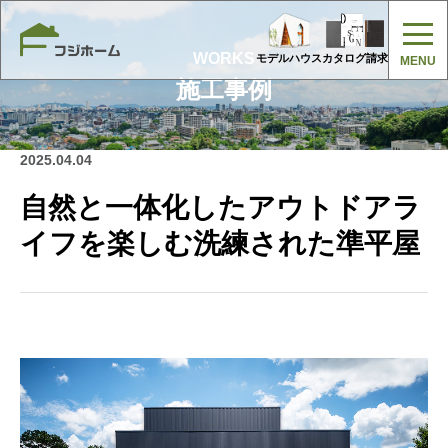
WORKS
モデルハウス
カタログ請求
施工事例
2025.04.04
自然と一体化したアウトドアラ
イフを楽しむ洗練された準平屋