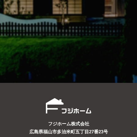
フジホーム株式会社
広島県福山市多治米町五丁目27番23号