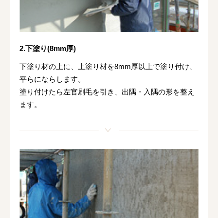
2.下塗り(8mm厚)
下塗り材の上に、上塗り材を8mm厚以上で塗り付け、
平らにならします。
塗り付けたら左官刷毛を引き、出隅・入隅の形を整え
ます。