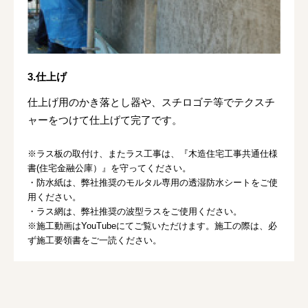
3.仕上げ
仕上げ用のかき落とし器や、スチロゴテ等でテクスチ
ャーをつけて仕上げて完了です。
※ラス板の取付け、またラス工事は、『木造住宅工事共通仕様
書(住宅金融公庫）』を守ってください。
・防水紙は、弊社推奨のモルタル専用の透湿防水シートをご使
用ください。
・ラス網は、弊社推奨の波型ラスをご使用ください。
※施工動画はYouTubeにてご覧いただけます。施工の際は、必
ず施工要領書をご一読ください。