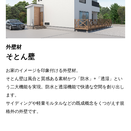
外壁材
そとん壁
お家のイメージを印象付ける外壁材。
そとん壁は風合と質感ある素材かつ「防水」+「透湿」とい
う二大機能を実現。防水と透湿機能で快適な空間を創り出し
ます。
サイディングや軽量モルタルなどの既成概念をくつがえす規
格外の外壁です。