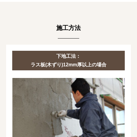
施工方法
下地工法：
ラス板(木ずり)12mm厚以上の場合