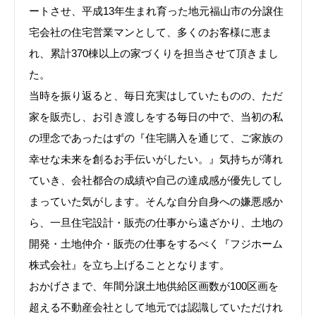
ートさせ、平成13年生まれ育った地元福山市の分譲住
宅会社の住宅営業マンとして、多くのお客様に恵ま
れ、累計370棟以上の家づくりを担当させて頂きまし
た。
当時を振り返ると、毎日充実はしていたものの、ただ
家を販売し、お引き渡しをする毎日の中で、当初の私
の理念であったはずの『住宅購入を通じて、ご家族の
幸せな未来を創るお手伝いがしたい。』気持ちが薄れ
ていき、会社都合の成績や自己の達成感が優先してし
まっていた気がします。そんな自分自身への嫌悪感か
ら、一旦住宅設計・販売の仕事から遠ざかり、土地の
開発・土地仲介・販売の仕事をするべく『フジホーム
株式会社』を立ち上げることとなります。
おかげさまで、年間分譲土地供給区画数が100区画を
超える不動産会社として地元では認識していただけれ