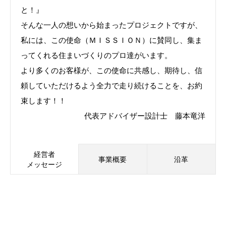
と！』
そんな一人の想いから始まったプロジェクトですが、
私には、この使命（ＭＩＳＳＩＯＮ）に賛同し、集ま
ってくれる住まいづくりのプロ達がいます。
より多くのお客様が、この使命に共感し、期待し、信
頼していただけるよう全力で走り続けることを、お約
束します！！
代表アドバイザー設計士 藤本竜洋
経営者
事業概要
沿革
メッセージ