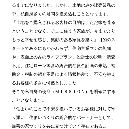
るまでになりました。しかし、土地のみの販売業務の
中、私自身多くの疑問を抱え込むこととなります。
『土地をご購入されるお客様の目的は、ただ家を造る
ということでなく、そこに住まう家族が、今までより
もっと幸せを感じ、笑顔のある家庭を築く』目的のス
タートであるにもかかわらず、住宅営業マンの無知
や、表面上のみのライフプラン、設計士の説明・調査
不足、住宅ローン等含め総合的な資金計画の未熟、補
助金・税制の紹介不足による情報格差で、不安を抱え
るお客様の多さに愕然としました。
そこで私自身の使命（ＭＩＳＳＩＯＮ）を明確にする
こととなります。
『住まいのことで不安を抱いているお客様に対して寄
り添い、住まいづくりの総合的なパートナーとして、
最善の家づくりを共に見つけていく存在であるこ