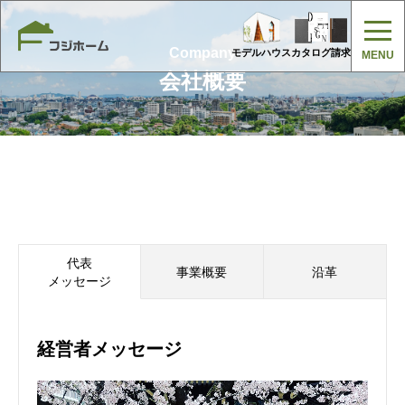
Company
モデルハウス
カタログ請求
会社概要
代表
事業概要
沿革
メッセージ
経営者メッセージ