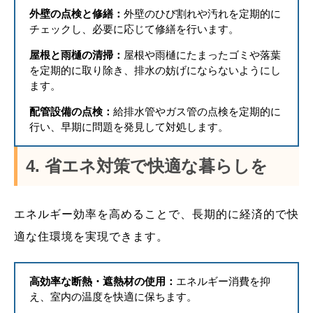
外壁の点検と修繕：
外壁のひび割れや汚れを定期的に
チェックし、必要に応じて修繕を行います。
屋根と雨樋の清掃：
屋根や雨樋にたまったゴミや落葉
を定期的に取り除き、排水の妨げにならないようにし
ます。
配管設備の点検：
給排水管やガス管の点検を定期的に
行い、早期に問題を発見して対処します。
4. 省エネ対策で快適な暮らしを
エネルギー効率を高めることで、長期的に経済的で快
適な住環境を実現できます。
高効率な断熱・遮熱材の使用：
エネルギー消費を抑
え、室内の温度を快適に保ちます。