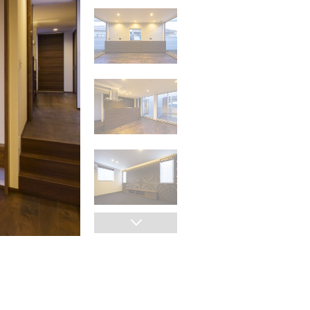
ダウンライトで統一され、和室とＬD Kの