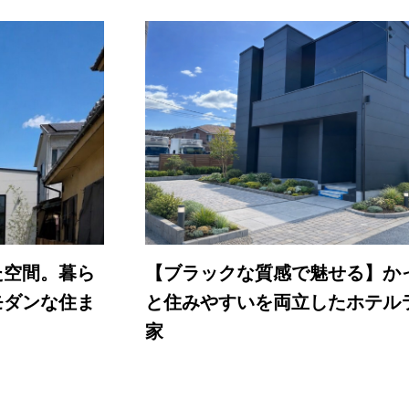
た空間。暮ら
【ブラックな質感で魅せる】か
モダンな住ま
と住みやすいを両立したホテル
家