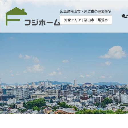
広島県福山市・尾道市の注文住宅
私
対象エリア | 福山市・尾道市