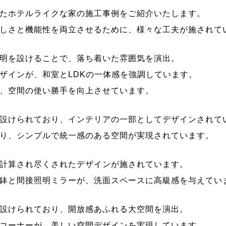
たホテルライクな家の施工事例をご紹介いたします。
しさと機能性を両立させるために、様々な工夫が施されて
明を設けることで、落ち着いた雰囲気を演出。
ザインが、和室とLDKの一体感を強調しています。
、空間の使い勝手を向上させています。
設けられており、インテリアの一部としてデザインされて
り、シンプルで統一感のある空間が実現されています。
計算され尽くされたデザインが施されています。
鉢と間接照明ミラーが、洗面スペースに高級感を与えてい
設けられており、開放感あふれる大空間を演出。
コーナーが、美しい空間デザインを実現しています。