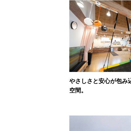
やさしさと安心が包み
空間。