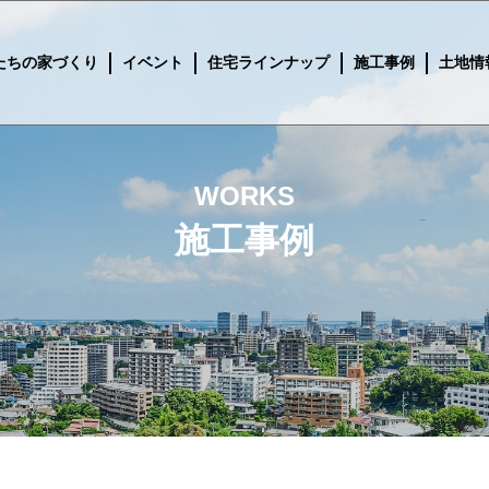
イベント
住宅ラインナップ
施工事例
土地情
たちの家づくり
WORKS
施工事例