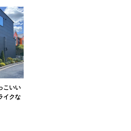
っこいい
ライクな