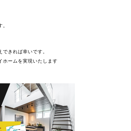
す。
えできれば幸いです。
イホームを実現いたします