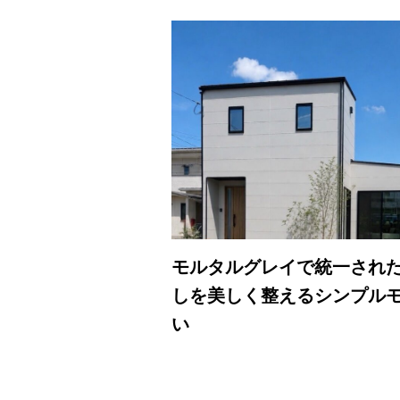
モルタルグレイで統一され
しを美しく整えるシンプル
い