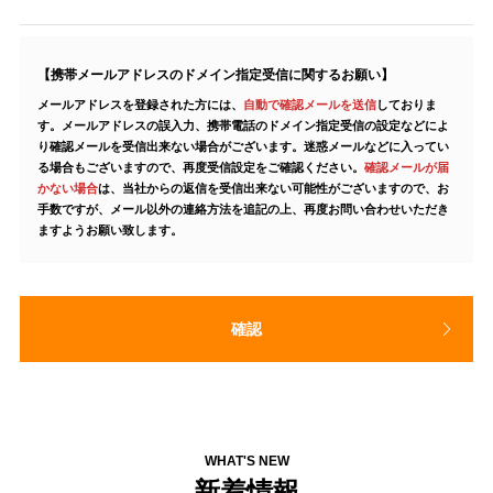
の取
り扱
いに
【携帯メールアドレスのドメイン指定受信に関するお願い】
メールアドレスを登録された方には、
自動で確認メールを送信
しておりま
同意
す。メールアドレスの誤入力、携帯電話のドメイン指定受信の設定などによ
する
り確認メールを受信出来ない場合がございます。迷惑メールなどに入ってい
る場合もございますので、再度受信設定をご確認ください。
確認メールが届
かない場合
は、当社からの返信を受信出来ない可能性がございますので、お
手数ですが、メール以外の連絡方法を追記の上、再度お問い合わせいただき
ますようお願い致します。
確認
WHAT'S NEW
新着情報