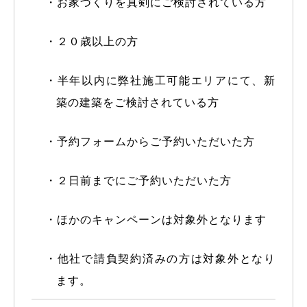
・お家づくりを真剣にご検討されている方
・２０歳以上の方
・半年以内に弊社施工可能エリアにて、新
築の建築をご検討されている方
・予約フォームからご予約いただいた方
・２日前までにご予約いただいた方
・ほかのキャンペーンは対象外となります
・他社で請負契約済みの方は対象外となり
ます。