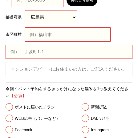
都道府県
市区町村
今回イベント予約をする
きっかけになった
媒体を1つ
教えてくださ
い
【必須】
ポストに届いたチラシ
新聞折込
WEB広告（バナーなど）
DMハガキ
Facebook
Instagram