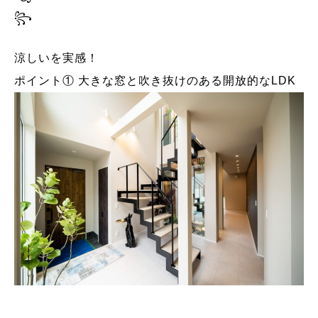
꧂
涼しいを実感！
ポイント① 大きな窓と吹き抜けのある開放的なLDK