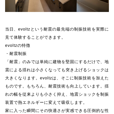
当日、evoltzという耐震の最先端の制振技術を実際に
見て体験することができます。
evoltzの特徴
・耐震制振
「耐震」のみでは単純に建物を堅固にするだけで、地
震による揺れは小さくなっても突き上げるショックは
大きくなります。evoltzは、そこに制振技術を加えた
ものです。もちろん、耐震技術も向上しています。揺
れの幅を従来よりも小さく抑え、地震ショックを制振
装置で熱エネルギーに変えて吸収します。
家に入った瞬間にその快適さが実感できる圧倒的な性