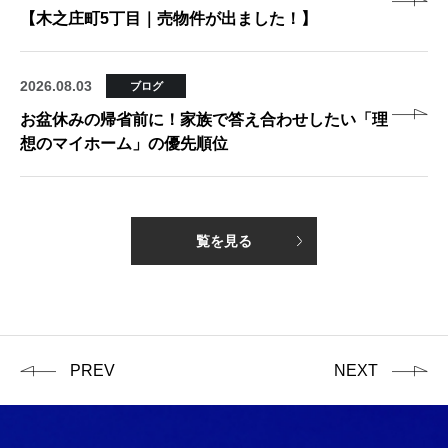
【木之庄町5丁目｜売物件が出ました！】
2026.08.03
ブログ
お盆休みの帰省前に！家族で答え合わせしたい「理
想のマイホーム」の優先順位
覧を見る
PREV
NEXT