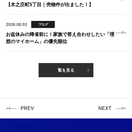
【木之庄町5丁目｜売物件が出ました！】
2026.08.03
ブログ
お盆休みの帰省前に！家族で答え合わせしたい「理
想のマイホーム」の優先順位
覧を見る
PREV
NEXT