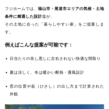
フジホームでは、
福山市・尾道市エリアの気候・土地
条件に精通した設計士
が、
その土地に合った「暮らしやすい家」をご提案しま
す。
例えばこんな提案が可能です：
日当たりの良し悪しに左右されない快適な間取り
夏は涼しく、冬は暖かい断熱・通風設計
窓の位置や庇（ひさし）の出し方まで計算された
外観