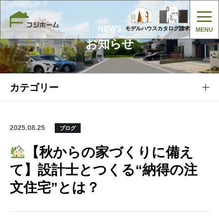
NEWS
モデルハウス
カタログ請求
お知らせ
カテゴリー
2025.08.25
ブログ
【秋からの家づくりに備え
て】設計士とつくる“納得の注
文住宅”とは？