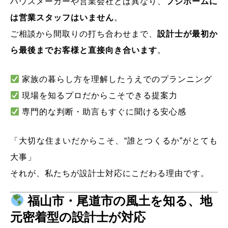
ハウスメーカーや営業会社とは異なり、
フジホームに
は営業スタッフはいません
。
ご相談から間取りの打ち合わせまで、
設計士が最初か
ら最後までお客様と直接向き合います
。
家族の暮らし方を理解したうえでのプランニング
現場を知るプロだからこそできる提案力
専門的な判断・助言もすぐに聞ける安心感
「大切な住まいだからこそ、“誰とつくるか”がとても
大事」
それが、私たちが設計士対応にこだわる理由です。
福山市・尾道市の風土を知る、地
元密着型の設計士が対応