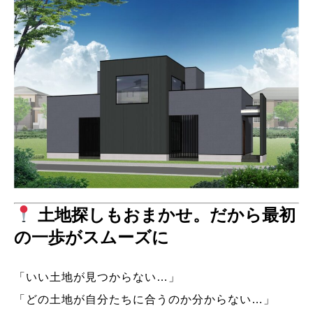
土地探しもおまかせ。だから最初
の一歩がスムーズに
「いい土地が見つからない…」
「どの土地が自分たちに合うのか分からない…」