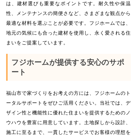
は、建材選びも重要なポイントです。耐久性や保温
性、メンテナンスの簡便さなど、さまざまな観点から
最適な材料を選ぶことが必要です。フジホームでは、
地元の気候にも合った建材を使用し、永く愛される住
まいをご提案しています。
フジホームが提供する安心のサポ
ート
福山市で家づくりをお考えの方には、フジホームのト
ータルサポートをぜひご活用ください。当社では、デ
ザイン性と機能性に優れた住まいを提供するためのノ
ウハウを豊富に用意しています。土地探しから設計、
施工に至るまで、一貫したサービスでお客様の理想を